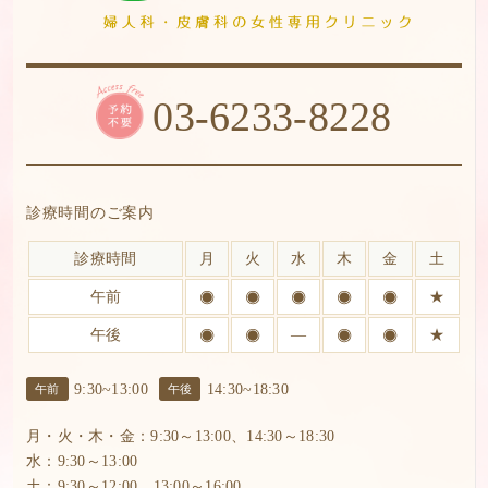
03-6233-8228
診療時間のご案内
診療時間
月
火
水
木
金
土
午前
★
午後
―
★
9:30~13:00
14:30~18:30
午前
午後
月・火・木・金：9:30～13:00、14:30～18:30
水：9:30～13:00
土：9:30～12:00、13:00～16:00