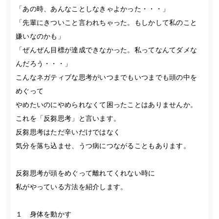
「あの時、あんなことしなきゃよかった・・・」
「先輩にきついこと言われちゃった。もしかして私のこと
嫌いなのかも」
「ぜんぜん目標が達成できなかった。私ってなんてダメな
んだろう・・・」
こんなネガティブな思考がいつまでもいつまでも頭の中を
めぐって
やめたいのにやめられなくて困ったことはありませんか。
これを「反芻思考」と言います。
反芻思考はただ辛いだけではなく
気分を落ち込ませ、うつ病につながることもあります。
反芻思考が頭をめぐって離れてくれない時に
私がやっている方法を紹介します。
１ 身体を動かす