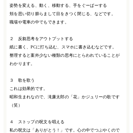
姿勢を変える、動く、移動する、手をぐーぱーする
頬を思い切り膨らまして目をきつく閉じる、などです。
職場や電車の中でもできます。
２ 反芻思考をアウトプットする
紙に書く、
PC
に打ち込む、スマホに書き込むなどです。
整理すると案外少ない種類の思考にとらわれていることが
わかります。
３ 歌を歌う
これは効果的です。
昭和生まれなので、滝廉太郎の「花」かジュリーの歌です
（笑）
４ ストップの呪文を唱える
私の呪文は「ありがとう！」です。心の中でつぶやくので