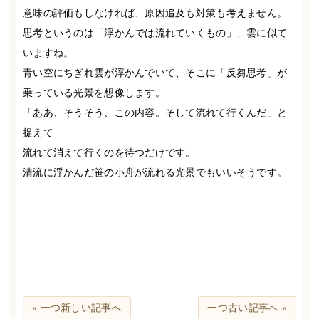
意味の評価もしなければ、原因追及も対策も考えません。
思考というのは「浮かんでは流れていくもの」、雲に似て
いますね。
青い空にちぎれ雲が浮かんでいて、そこに「反芻思考」が
乗っている光景を想像します。
「ああ、そうそう、この内容。そして流れて行くんだ」と
捉えて
流れて消えて行くのを待つだけです。
清流に浮かんだ笹の小舟が流れる光景でもいいそうです。
« 一つ新しい記事へ
一つ古い記事へ »