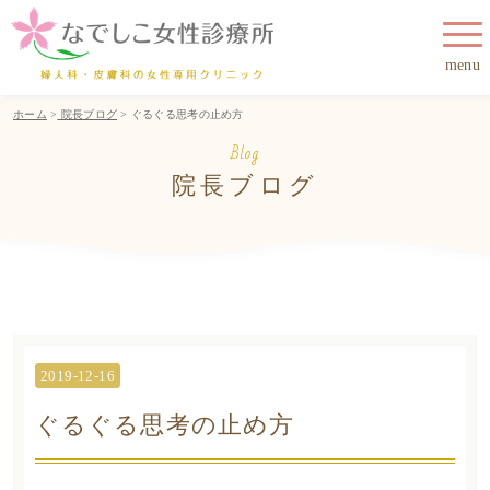
menu
ホーム
>
院長ブログ
> ぐるぐる思考の止め方
Blog
院長ブログ
2019-12-16
ぐるぐる思考の止め方