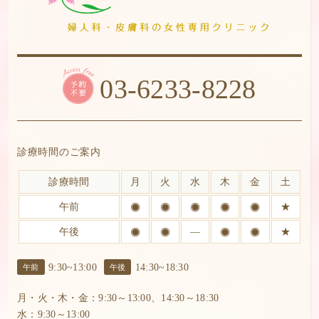
03-6233-8228
診療時間のご案内
診療時間
月
火
水
木
金
土
午前
★
午後
―
★
9:30~13:00
14:30~18:30
午前
午後
月・火・木・金：9:30～13:00、14:30～18:30
水：9:30～13:00