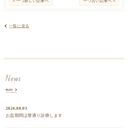
« 一つ新しい記事へ
一つ古い記事へ »
一覧に戻る
News
2026.08.03
お盆期間は暦通り診療します