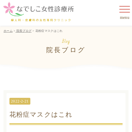
menu
ホーム
>
院長ブログ
> 花粉症マスクはこれ
Blog
院長ブログ
2022-2-21
花粉症マスクはこれ