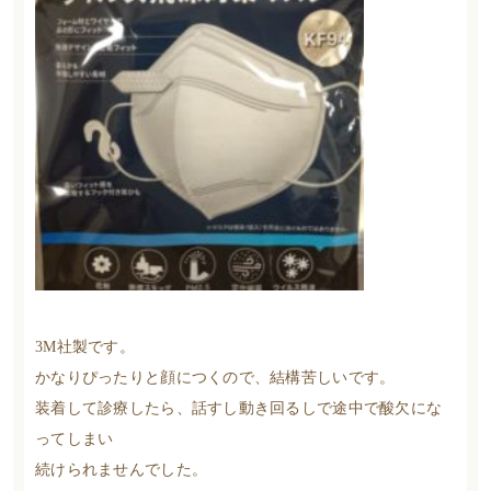
3M社製です。
かなりぴったりと顔につくので、結構苦しいです。
装着して診療したら、話すし動き回るしで途中で酸欠にな
ってしまい
続けられませんでした。