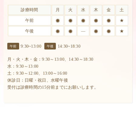
診療時間
月
火
水
木
金
土
午前
★
午後
―
★
9:30~13:00
14:30~18:30
午前
午後
月・火・木・金：9:30～13:00、14:30～18:30
水：9:30～13:00
土：9:30～12:00、13:00～16:00
休診日：日曜・祝日、水曜午後
受付は診療時間の15分前までにお願いします。