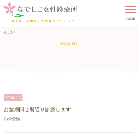
menu
ホーム
>
Archives
2026.8.3
お盆期間は暦通り診療します
未分類