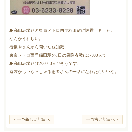
JR高田馬場駅と東京メトロ西早稲田駅に設置しました。
なんかうれしい。
看板やさんから聞いた豆知識、
東京メトロ西早稲田駅の1日の乗降者数は37000人で
JR高田馬場駅は206000人だそうです。
遠方からいらっしゃる患者さんの一助になれたらいいな。
« 一つ新しい記事へ
一つ古い記事へ »