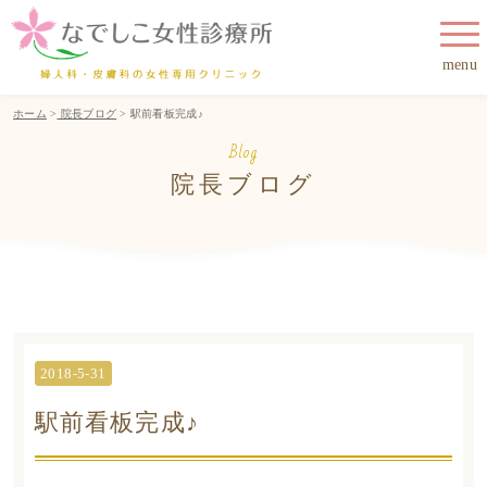
menu
ホーム
>
院長ブログ
> 駅前看板完成♪
Blog
院長ブログ
2018-5-31
駅前看板完成♪