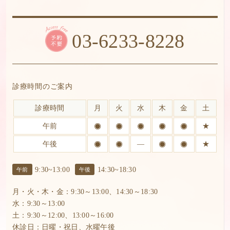
03-6233-8228
診療時間のご案内
診療時間
月
火
水
木
金
土
午前
★
午後
―
★
9:30~13:00
14:30~18:30
午前
午後
月・火・木・金：9:30～13:00、14:30～18:30
水：9:30～13:00
土：9:30～12:00、13:00～16:00
休診日：日曜・祝日、水曜午後