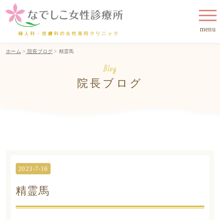
menu
ホーム
>
院長ブログ
> 精霊馬
Blog
院長ブログ
2023-7-16
精霊馬