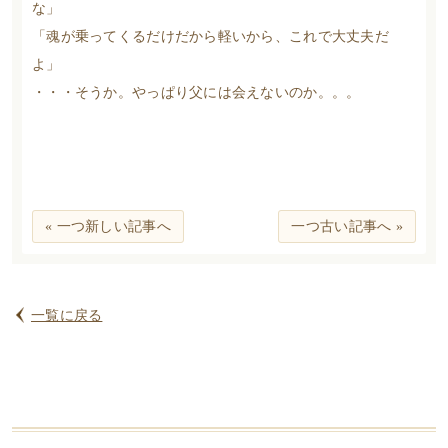
な」
「魂が乗ってくるだけだから軽いから、これで大丈夫だ
よ」
・・・そうか。やっぱり父には会えないのか。。。
« 一つ新しい記事へ
一つ古い記事へ »
一覧に戻る