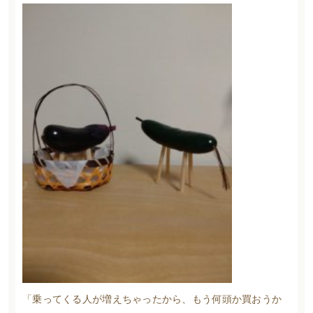
「乗ってくる人が増えちゃったから、もう何頭か買おうか