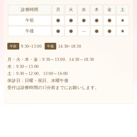
診療時間
月
火
水
木
金
土
午前
★
午後
―
★
9:30~13:00
14:30~18:30
午前
午後
月・火・木・金：9:30～13:00、14:30～18:30
水：9:30～13:00
土：9:30～12:00、13:00～16:00
休診日：日曜・祝日、水曜午後
受付は診療時間の15分前までにお願いします。