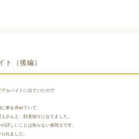
イト（後編）
でアルバイトに出ていたので
場に車を停めていて、
理人さんと、顔見知りになりました。
いの詳しいことは知らない者同士です。
けられました。