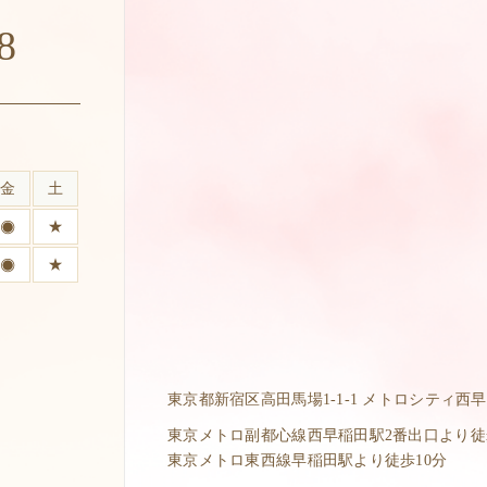
8
金
土
★
★
東京都新宿区高田馬場1-1-1 メトロシティ西早
東京メトロ副都心線西早稲田駅2番出口より徒歩1
東京メトロ東西線早稲田駅より徒歩10分