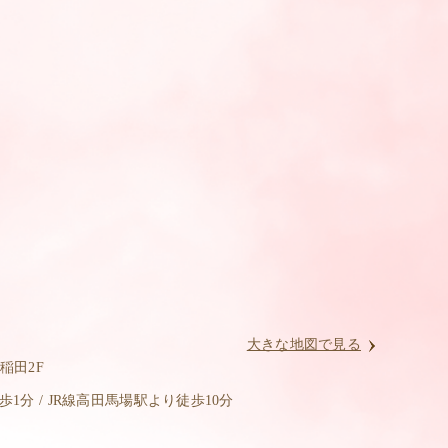
大きな地図で見る
稲田2F
分 / JR線高田馬場駅より徒歩10分