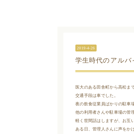
2019-4-26
学生時代のアルバ
医大のある田舎町から高松ま
交通手段は車でした。
夜の飲食従業員ばかりの駐車
他の利用者さんや駐車場の管
軽く世間話はしますが、お互
ある日、管理人さんに声をか