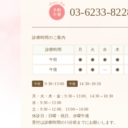
03-6233-822
診療時間のご案内
診療時間
月
火
水
木
午前
午後
―
9:30~13:00
14:30~18:30
午前
午後
月・火・木・金：9:30～13:00、14:30～18:30
水：9:30～13:00
土：9:30～12:00、13:00～16:00
休診日：日曜・祝日、水曜午後
受付は診療時間の15分前までにお願いします。