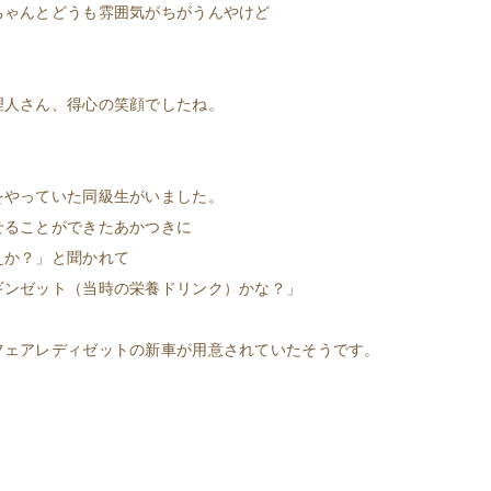
ちゃんとどうも雰囲気がちがうんやけど
理人さん、得心の笑顔でしたね。
。
をやっていた同級生がいました。
せることができたあかつきに
えか？」と聞かれて
ギンゼット（当時の栄養ドリンク）かな？」
フェアレディゼットの新車が用意されていたそうです。