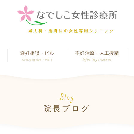
避妊相談・ピル
不妊治療・人工授精
Contraception · Pills
Infertility treatment
Blog
院長ブログ