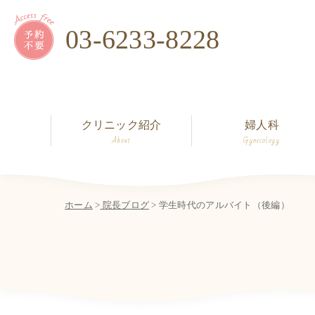
03-6233-8228
クリニック紹介
婦人科
About
Gynecology
ホーム
>
院長ブログ
> 学生時代のアルバイト（後編）