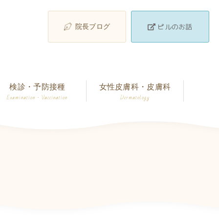
ピルのお話
院長ブログ
検診・予防接種
女性皮膚科・皮膚科
Examination · Vaccination
Dermatology