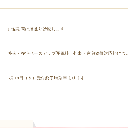
お盆期間は暦通り診療します
外来・在宅ベースアップ評価料、外来・在宅物価対応料につ
5月14日（木）受付終了時刻早まります