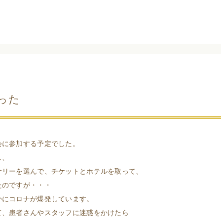
った
会に参加する予定でした。
し、
サリーを選んで、チケットとホテルを取って、
たのですが・・・
かにコロナが爆発しています。
て、患者さんやスタッフに迷惑をかけたら