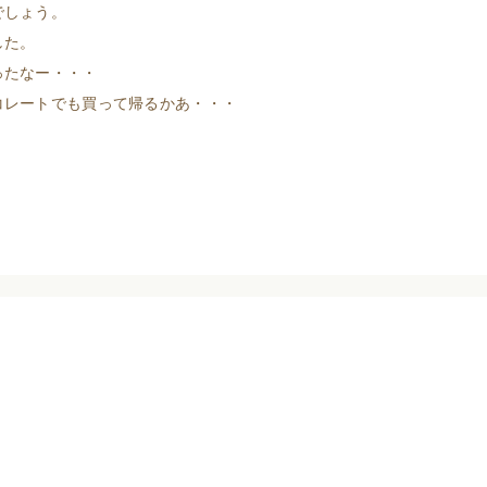
でしょう。
した。
ったなー・・・
コレートでも買って帰るかあ・・・