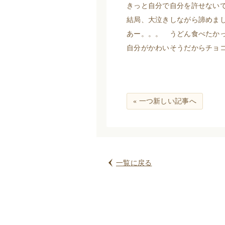
きっと自分で自分を許せない
結局、大泣きしながら諦めま
あー。。。 うどん食べたか
自分がかわいそうだからチョ
« 一つ新しい記事へ
一覧に戻る