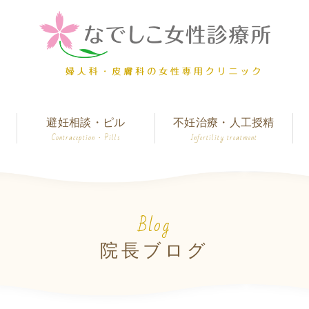
避妊相談・ピル
不妊治療・人工授精
Contraception · Pills
Infertility treatment
Blog
院長ブログ