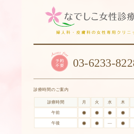
03-6233-822
診療時間のご案内
診療時間
月
火
水
木
午前
午後
―