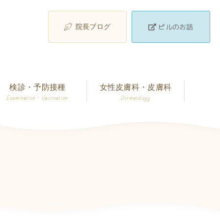
ピルのお話
院長ブログ
検診・予防接種
女性皮膚科・皮膚科
Examination · Vaccination
Dermatology