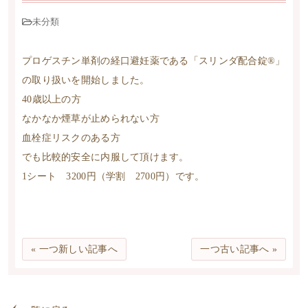
未分類
プロゲスチン単剤の経口避妊薬である「スリンダ配合錠®」
の取り扱いを開始しました。
40歳以上の方
なかなか煙草が止められない方
血栓症リスクのある方
でも比較的安全に内服して頂けます。
1シート 3200円（学割 2700円）です。
« 一つ新しい記事へ
一つ古い記事へ »