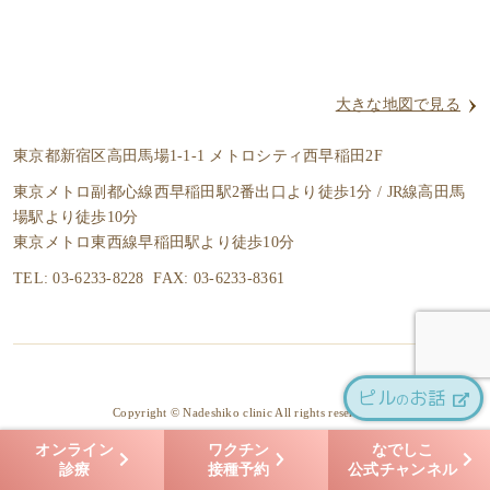
大きな地図で見る
東京都新宿区高田馬場1-1-1 メトロシティ西早稲田2F
東京メトロ副都心線西早稲田駅2番出口より徒歩1分 / JR線高田馬
場駅より徒歩10分
東京メトロ東西線早稲田駅より徒歩10分
TEL: 03-6233-8228 FAX: 03-6233-8361
ピル
お話
の
Copyright © Nadeshiko clinic All rights reserved.
オンライン
ワクチン
なでしこ
診療
接種予約
公式チャンネル